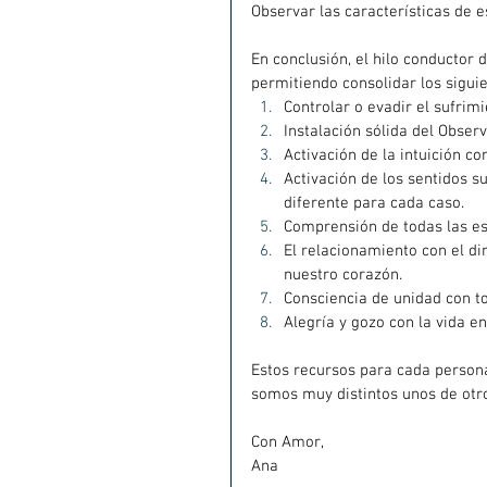
Observar las características de 
En conclusión, el hilo conductor 
permitiendo consolidar los sigui
Controlar o evadir el sufrim
Instalación sólida del Obser
Activación de la intuición c
Activación de los sentidos s
diferente para cada caso.
Comprensión de todas las esf
El relacionamiento con el di
nuestro corazón.
Consciencia de unidad con tod
Alegría y gozo con la vida en
Estos recursos para cada person
somos muy distintos unos de otr
Con Amor,
Ana 