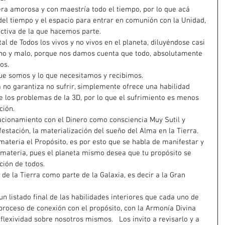
ra amorosa y con maestría todo el tiempo, por lo que acá 
el tiempo y el espacio para entrar en comunión con la Unidad, 
ctiva de la que hacemos parte.
 de Todos los vivos y no vivos en el planeta, diluyéndose casi 
no y malo, porque nos damos cuenta que todo, absolutamente 
os.
ue somos y lo que necesitamos y recibimos.
a no garantiza no sufrir, simplemente ofrece una habilidad 
de los problemas de la 3D, por lo que el sufrimiento es menos 
ción.
lacionamiento con el Dinero como consciencia Muy Sutil y 
estación, la materialización del sueño del Alma en la Tierra.
materia el Propósito, es por esto que se habla de manifestar y 
 materia, pues el planeta mismo desea que tu propósito se 
ción de todos.
de la Tierra como parte de la Galaxia, es decir a la Gran 
un listado final de las habilidades interiores que cada uno de 
proceso de conexión con el propósito, con la Armonía Divina 
lexividad sobre nosotros mismos.   Los invito a revisarlo y a 