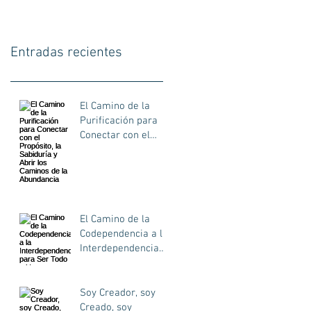
Entradas recientes
El Camino de la
Purificación para
Conectar con el
Propósito, la
Sabiduría y Abrir
los Caminos de la
Abundancia
El Camino de la
Codependencia a la
Interdependencia
para Ser Todo y Uno
Soy Creador, soy
Creado, soy