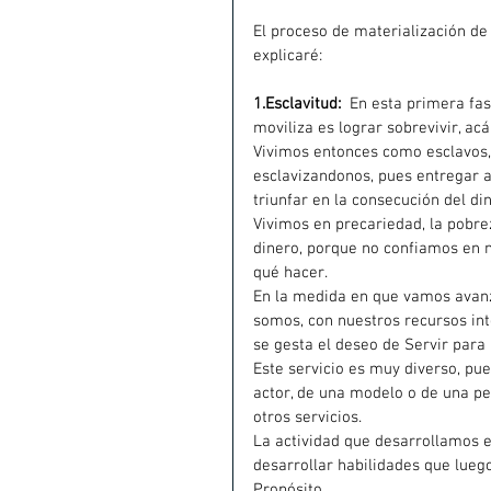
El proceso de materialización de
explicaré:
1.Esclavitud:
En esta primera fas
moviliza es lograr sobrevivir, ac
Vivimos entonces como esclavos,
esclavizandonos, pues entregar a
triunfar en la consecución del d
Vivimos en precariedad, la pobrez
dinero, porque no confiamos en 
qué hacer.
En la medida en que vamos avanz
somos, con nuestros recursos int
se gesta el deseo de Servir para
Este servicio es muy diverso, pue
actor, de una modelo o de una p
otros servicios.
La actividad que desarrollamos en
desarrollar habilidades que lueg
Propósito.