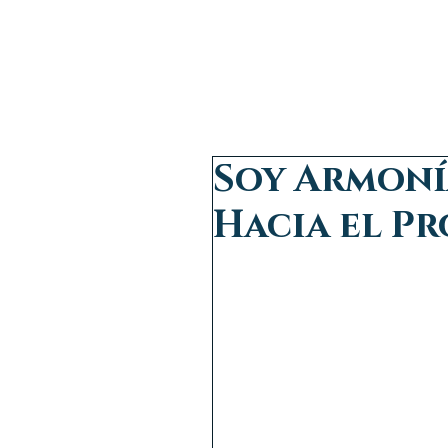
INICIO
SOBRE 
Soy Armoní
Hacia el Pr