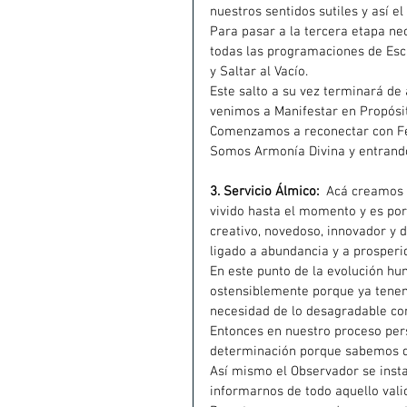
nuestros sentidos sutiles y así 
Para pasar a la tercera etapa ne
todas las programaciones de Escl
y Saltar al Vacío.
Este salto a su vez terminará de
venimos a Manifestar en Propósit
Comenzamos a reconectar con Fe
Somos Armonía Divina y entrando 
3. Servicio Álmico:
Acá creamos u
vivido hasta el momento y es por
creativo, novedoso, innovador y d
ligado a abundancia y a prosperi
En este punto de la evolución hu
ostensiblemente porque ya tenemo
necesidad de lo desagradable co
Entonces en nuestro proceso pers
determinación porque sabemos q
Así mismo el Observador se insta
informarnos de todo aquello valio