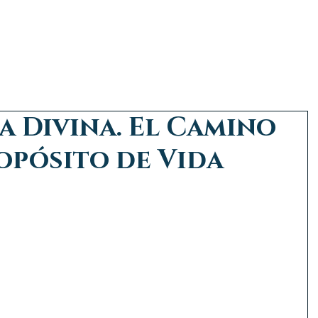
MI
SESIONES TERAPEUTICAS
GRUPOS
TESTIMONIOS
BIBL
a Divina. El Camino
opósito de Vida