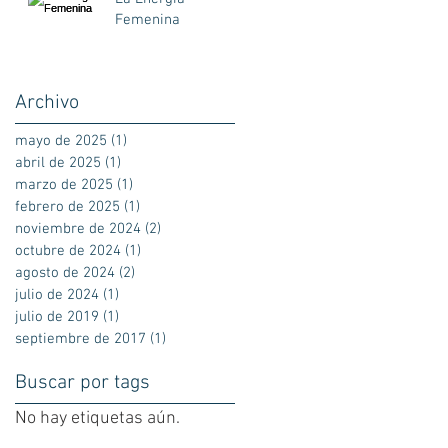
Femenina
Archivo
mayo de 2025
(1)
1 entrada
abril de 2025
(1)
1 entrada
marzo de 2025
(1)
1 entrada
febrero de 2025
(1)
1 entrada
noviembre de 2024
(2)
2 entradas
octubre de 2024
(1)
1 entrada
agosto de 2024
(2)
2 entradas
julio de 2024
(1)
1 entrada
julio de 2019
(1)
1 entrada
septiembre de 2017
(1)
1 entrada
Buscar por tags
No hay etiquetas aún.