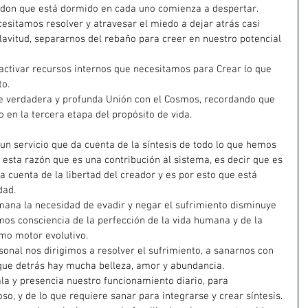
el don que está dormido en cada uno comienza a despertar.
cesitamos resolver y atravesar el miedo a dejar atrás casi 
avitud, separarnos del rebaño para creer en nuestro potencial 
 activar recursos internos que necesitamos para Crear lo que 
o.  
 verdadera y profunda Unión con el Cosmos, recordando que 
en la tercera etapa del propósito de vida.
n servicio que da cuenta de la síntesis de todo lo que hemos 
 esta razón que es una contribución al sistema, es decir que es 
a cuenta de la libertad del creador y es por esto que está 
dad.
mana la necesidad de evadir y negar el sufrimiento disminuye 
s consciencia de la perfección de la vida humana y de la 
mo motor evolutivo.
onal nos dirigimos a resolver el sufrimiento, a sanarnos con 
ue detrás hay mucha belleza, amor y abundancia.
la y presencia nuestro funcionamiento diario, para 
so, y de lo que requiere sanar para integrarse y crear síntesis.