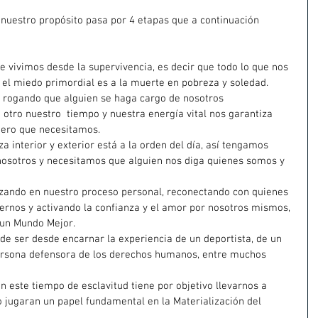
 nuestro propósito pasa por 4 etapas que a continuación 
e vivimos desde la supervivencia, es decir que todo lo que nos 
á el miedo primordial es a la muerte en pobreza y soledad.
 rogando que alguien se haga cargo de nosotros 
 otro nuestro  tiempo y nuestra energía vital nos garantiza 
inero que necesitamos. 
a interior y exterior está a la orden del día, así tengamos 
nosotros y necesitamos que alguien nos diga quienes somos y 
ando en nuestro proceso personal, reconectando con quienes 
ernos y activando la confianza y el amor por nosotros mismos, 
 un Mundo Mejor.  
de ser desde encarnar la experiencia de un deportista, de un 
ersona defensora de los derechos humanos, entre muchos 
 este tiempo de esclavitud tiene por objetivo llevarnos a 
o jugaran un papel fundamental en la Materialización del 