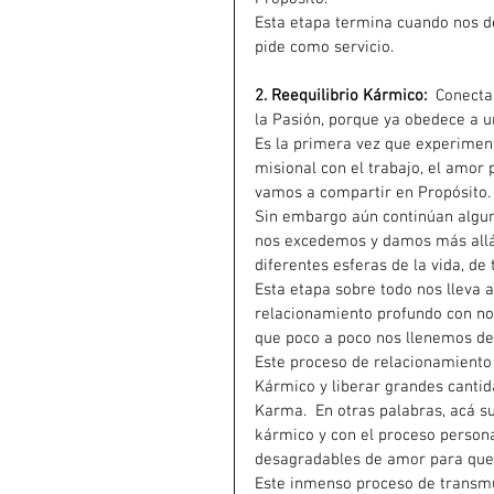
Esta etapa termina cuando nos d
pide como servicio.
2. Reequilibrio Kármico:
  Conect
la Pasión, porque ya obedece a u
Es la primera vez que experiment
misional con el trabajo, el amor
vamos a compartir en Propósito.
Sin embargo aún continúan alguna
nos excedemos y damos más allá d
diferentes esferas de la vida, 
Esta etapa sobre todo nos lleva a
relacionamiento profundo con nos
que poco a poco nos llenemos de 
Este proceso de relacionamiento 
Kármico y liberar grandes canti
Karma.  En otras palabras, acá sub
kármico y con el proceso persona
desagradables de amor para que
Este inmenso proceso de transmut