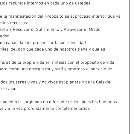
estos recursos internos en cada uno de ustedes.
de la manifestación del Propósito es el proceso interior que va 
entes recursos:
iento Y Resolver el Sufrimiento y Atravesar el Miedo.
vador
omo capacidad de presenciar la sincronicidad
utiles, del don que cada uno de nosotros tiene y que es 
eras de la propia vida en síntesis con el propósito de vida
nero como una energía muy sutil y amorosa al servicio de 
os los seres vivos y no vivos del planeta y de la Galaxia.
 servicio
a pueden ir surgiendo en diferente orden, pues los humanos 
os y a la vez profundamente complementarios.