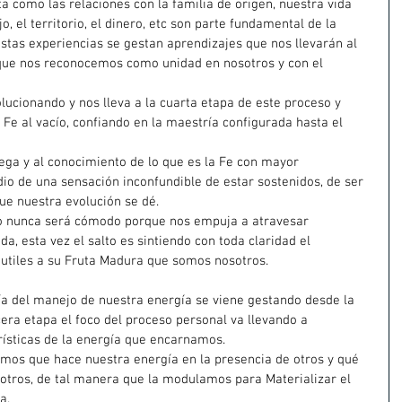
como las relaciones con la familia de origen, nuestra vida 
jo, el territorio, el dinero, etc son parte fundamental de la 
estas experiencias se gestan aprendizajes que nos llevarán al 
a que nos reconocemos como unidad en nosotros y con el 
lucionando y nos lleva a la cuarta etapa de este proceso y 
Fe al vacío, confiando en la maestría configurada hasta el 
trega y al conocimiento de lo que es la Fe con mayor 
o de una sensación inconfundible de estar sostenidos, de ser 
ue nuestra evolución se dé.
cío nunca será cómodo porque nos empuja a atravesar 
a, esta vez el salto es sintiendo con toda claridad el 
tiles a su Fruta Madura que somos nosotros.
ía del manejo de nuestra energía se viene gestando desde la 
era etapa el foco del proceso personal va llevando a 
rísticas de la energía que encarnamos.
mos que hace nuestra energía en la presencia de otros y qué 
osotros, de tal manera que la modulamos para Materializar el 
a.