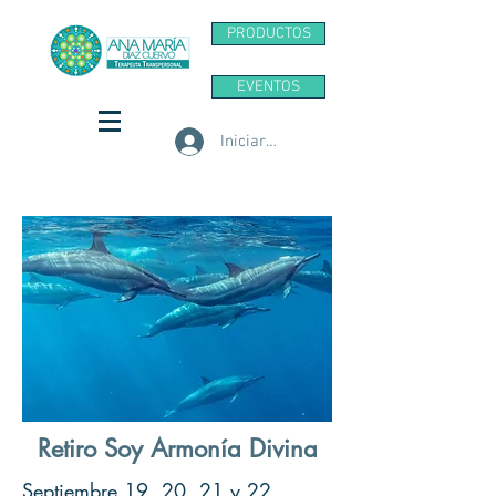
PRODUCTOS
EVENTOS
Iniciar sesión
Retiro Soy Armonía Divina
Septiembre 19, 20, 21 y 22