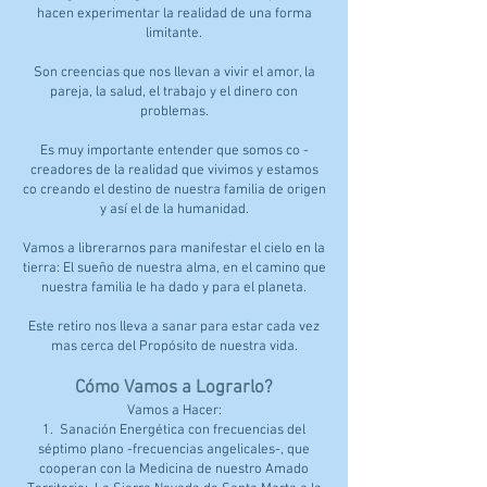
hacen experimentar la realidad de una forma
limitante.
Son creencias que nos llevan a vivir el amor, la
pareja, la salud, el trabajo y el dinero con
problemas.
Es muy importante entender que somos co -
creadores de la realidad que vivimos y estamos
co creando el destino de nuestra familia de origen
y así el de la humanidad.
Vamos a librerarnos para manifestar el cielo en la
tierra: El sueño de nuestra alma, en el camino que
nuestra familia le ha dado y para el planeta.
Este retiro nos lleva a sanar para estar cada vez
mas cerca del Propósito de nuestra vida.
Cómo Vamos a Lograrlo?
Vamos a Hacer:
1. Sanación Energética con frecuencias del
séptimo plano -frecuencias angelicales-, que
cooperan con la Medicina de nuestro Amado