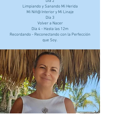
Día 2
Limpiando y Sanando Mi Herida
Mi Niñ@ Interior y Mi Linaje
Día 3
Volver a Nacer
Día 4 - Hasta las 12m
Recordando - Reconectando con la Perfección
que Soy.