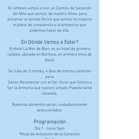
En síntesis vamos a vivir un Camino de Sanación
del Niño que somos, de nuestra Alma, para
encarnar la semilla Divina que somos no importa
el plano de consciencia o la presencia que
podemos hacer de ella.
En Dónde Vamos a Estar?
El Hotel La Mar de Bien, es un hotel de primera
calidad, ubicado en Buritaca, en primera linea de
playa.
Se trata de 3 noches, 4 días de intensa sanación
para:
Sanar, Reconectar con el Ser Único que Somos y
Ser la Armonía que nuestro amado Planeta tanto
necesita.
Nuestros alimentos serán, cuidadosamente
seleccionados.
Programación
Día 1 - Inicio 5pm
Ritual de Activación de la Sanación