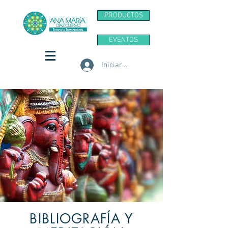
PRODUCTOS
EVENTOS
Iniciar sesión
BIBLIOGRAFÍA Y