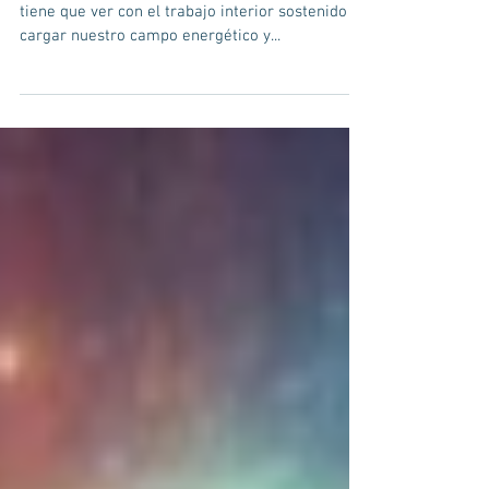
Abundancia
La Pureza es una virtud que se va cultivando y
tiene que ver con el trabajo interior sostenido de
cargar nuestro campo energético y...