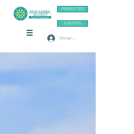
PRODUCTOS
EVENTOS
Iniciar sesión